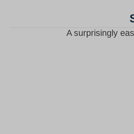
A surprisingly ea