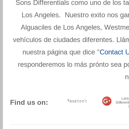
Sons Differentials como uno de los t
Los Angeles. Nuestro exito nos ganó
Alguaciles de Los Angeles, Westm
vehículos de ciudades diferentes. Llám
nuestra página que dice "
Contact 
responderemos lo más prónto sea posi
n
Lara
Find us on:
Facebook
Different