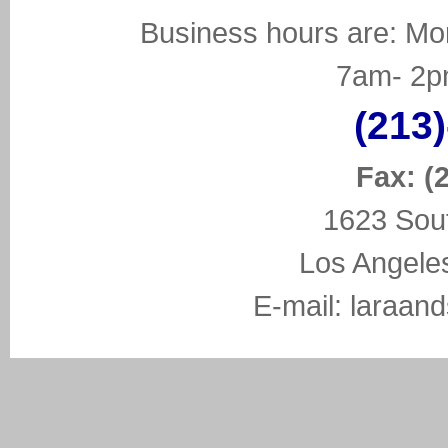
Business hours are: Mo
7am- 2p
(213
Fax: (
1623 Sou
Los Angeles
E-mail:
laraan